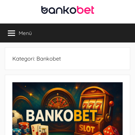
İçeriğe
atla
Bankobet
Bankobet
Giriş
Menü
Adresi
Kategori:
Bankobet