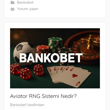
Bankobet
6
Yorum yapın
t
a
r
i
h
i
n
d
e
g
ö
n
d
e
Aviator RNG Sistemi Nedir?
r
5
Bankobet
tarafından
i