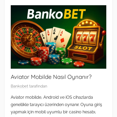
a
r
i
h
i
n
d
e
g
ö
n
Aviator Mobilde Nasıl Oynanır?
d
1
Bankobet
tarafından
e
5
r
Aviator mobilde, Android ve iOS cihazlarda
T
i
genellikle tarayıcı üzerinden oynanır. Oyuna giriş
e
l
yapmak için mobil uyumlu bir casino hesabı,
m
m