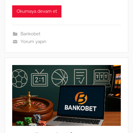
m
i
Okumaya devam et
u
ş
z
2
Bankobet
0
Yorum yapın
2
6
t
a
r
i
h
i
n
d
e
g