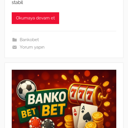
stabil
m
i
u
ş
Okumaya devam et
z
2
0
Bankobet
2
Yorum yapın
6
t
a
r
i
h
i
n
d
e
g