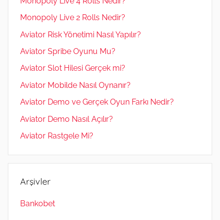
Monopoly Live 4 Rolls Nedir?
m
Monopoly Live 2 Rolls Nedir?
i
ş
Aviator Risk Yönetimi Nasıl Yapılır?
Aviator Spribe Oyunu Mu?
Aviator Slot Hilesi Gerçek mi?
Aviator Mobilde Nasıl Oynanır?
Aviator Demo ve Gerçek Oyun Farkı Nedir?
Aviator Demo Nasıl Açılır?
Aviator Rastgele Mi?
Arşivler
Bankobet