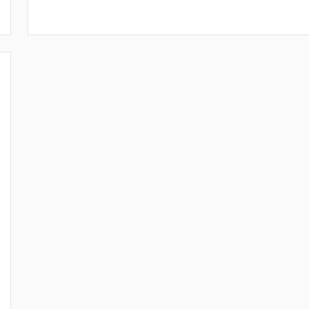
a
r
i
h
i
n
d
e
g
ö
n
d
e
r
i
l
m