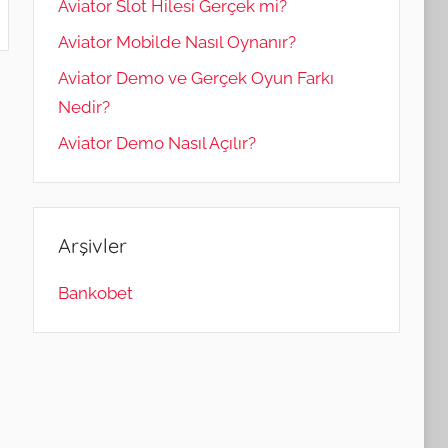
Aviator Slot Hilesi Gerçek mi?
Aviator Mobilde Nasıl Oynanır?
Aviator Demo ve Gerçek Oyun Farkı
Nedir?
Aviator Demo Nasıl Açılır?
Arşivler
Bankobet