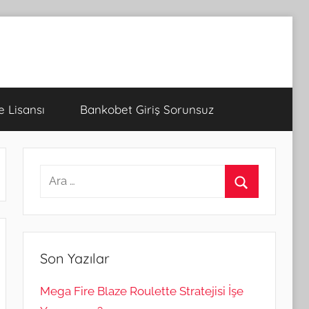
e Lisansı
Bankobet Giriş Sorunsuz
Arama:
Ara
Son Yazılar
Mega Fire Blaze Roulette Stratejisi İşe