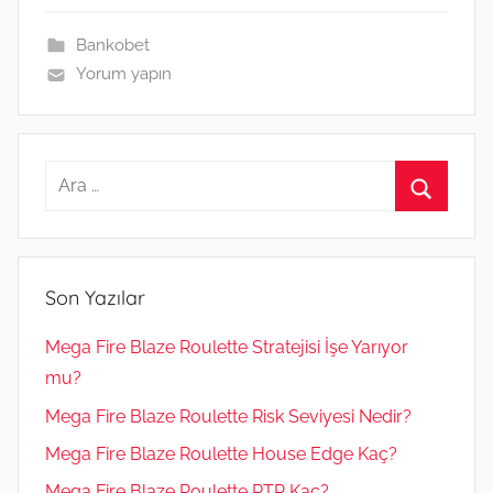
2
Bankobet
5
Yorum yapın
t
a
r
i
Arama:
h
i
Ara
n
d
Son Yazılar
e
g
Mega Fire Blaze Roulette Stratejisi İşe Yarıyor
ö
mu?
n
Mega Fire Blaze Roulette Risk Seviyesi Nedir?
d
e
Mega Fire Blaze Roulette House Edge Kaç?
r
Mega Fire Blaze Roulette RTP Kaç?