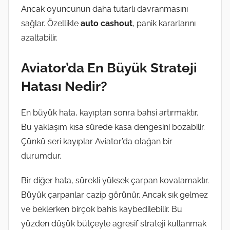
Ancak oyuncunun daha tutarlı davranmasını
sağlar. Özellikle
auto cashout
, panik kararlarını
azaltabilir.
Aviator’da En Büyük Strateji
Hatası Nedir?
En büyük hata, kayıptan sonra bahsi artırmaktır.
Bu yaklaşım kısa sürede kasa dengesini bozabilir.
Çünkü seri kayıplar Aviator’da olağan bir
durumdur.
Bir diğer hata, sürekli yüksek çarpan kovalamaktır.
Büyük çarpanlar cazip görünür. Ancak sık gelmez
ve beklerken birçok bahis kaybedilebilir. Bu
yüzden düşük bütçeyle agresif strateji kullanmak