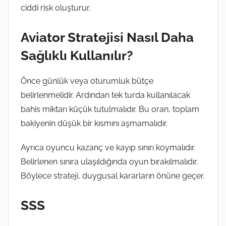
ciddi risk oluşturur.
Aviator Stratejisi Nasıl Daha
Sağlıklı Kullanılır?
Önce günlük veya oturumluk bütçe
belirlenmelidir. Ardından tek turda kullanılacak
bahis miktarı küçük tutulmalıdır. Bu oran, toplam
bakiyenin düşük bir kısmını aşmamalıdır.
Ayrıca oyuncu kazanç ve kayıp sınırı koymalıdır.
Belirlenen sınıra ulaşıldığında oyun bırakılmalıdır.
Böylece strateji, duygusal kararların önüne geçer.
SSS