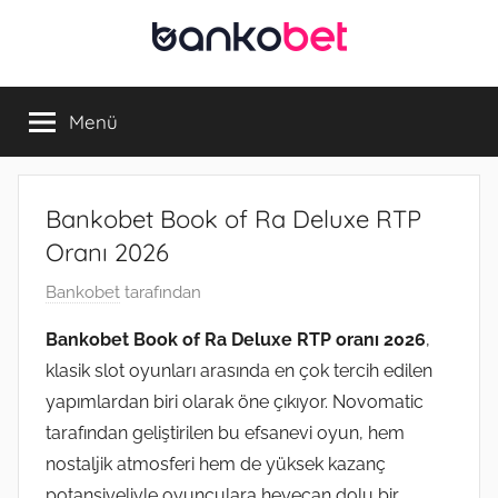
İçeriğe
atla
Bankobet
Bankobet
Giriş
Menü
Adresi
Bankobet Book of Ra Deluxe RTP
Oranı 2026
2
Bankobet
tarafından
5
Bankobet Book of Ra Deluxe RTP oranı 2026
,
K
klasik slot oyunları arasında en çok tercih edilen
a
yapımlardan biri olarak öne çıkıyor. Novomatic
s
tarafından geliştirilen bu efsanevi oyun, hem
ı
nostaljik atmosferi hem de yüksek kazanç
m
2
potansiyeliyle oyunculara heyecan dolu bir