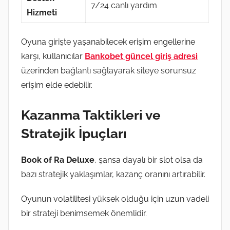
7/24 canlı yardım
Hizmeti
Oyuna girişte yaşanabilecek erişim engellerine
karşı, kullanıcılar
Bankobet güncel giriş adresi
üzerinden bağlantı sağlayarak siteye sorunsuz
erişim elde edebilir.
Kazanma Taktikleri ve
Stratejik İpuçları
Book of Ra Deluxe
, şansa dayalı bir slot olsa da
bazı stratejik yaklaşımlar, kazanç oranını artırabilir.
Oyunun volatilitesi yüksek olduğu için uzun vadeli
bir strateji benimsemek önemlidir.