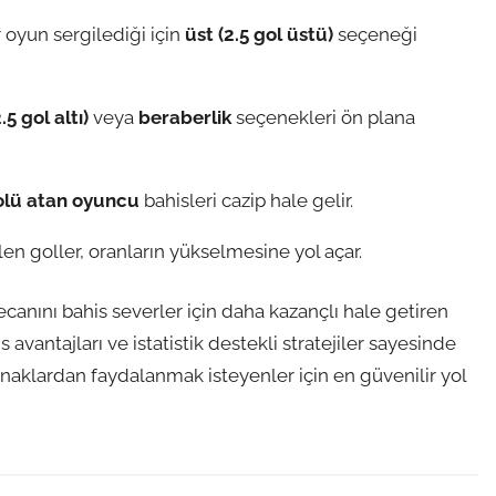
 oyun sergilediği için
üst (2.5 gol üstü)
seçeneği
2.5 gol altı)
veya
beraberlik
seçenekleri ön plana
golü atan oyuncu
bahisleri cazip hale gelir.
en goller, oranların yükselmesine yol açar.
nını bahis severler için daha kazançlı hale getiren
s avantajları ve istatistik destekli stratejiler sayesinde
lanaklardan faydalanmak isteyenler için en güvenilir yol