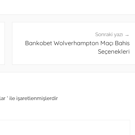
Sonraki yazı
Bankobet Wolverhampton Maçı Bahis
Seçenekleri
lar
*
ile işaretlenmişlerdir