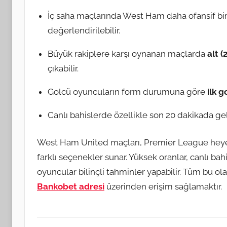
İç saha maçlarında West Ham daha ofansif bir
değerlendirilebilir.
Büyük rakiplere karşı oynanan maçlarda
alt (
çıkabilir.
Golcü oyuncuların form durumuna göre
ilk 
Canlı bahislerde özellikle son 20 dakikada gel
West Ham United maçları, Premier League heyeca
farklı seçenekler sunar. Yüksek oranlar, canlı bahi
oyuncular bilinçli tahminler yapabilir. Tüm bu o
Bankobet adresi
üzerinden erişim sağlamaktır.