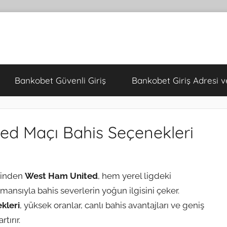
Bankobet Güvenli Giriş
Bankobet Giriş Adresi v
d Maçı Bahis Seçenekleri
erinden
West Ham United
, hem yerel ligdeki
nsıyla bahis severlerin yoğun ilgisini çeker.
kleri
, yüksek oranlar, canlı bahis avantajları ve geniş
tırır.