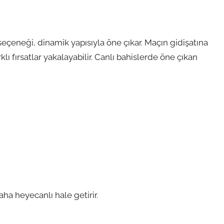
eçeneği, dinamik yapısıyla öne çıkar. Maçın gidişatına
lı fırsatlar yakalayabilir. Canlı bahislerde öne çıkan
aha heyecanlı hale getirir.