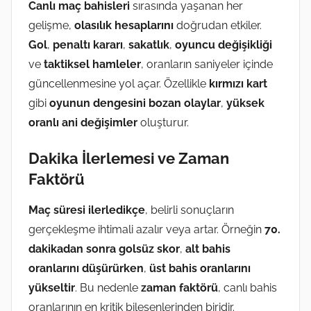
Canlı maç bahisleri
sırasında yaşanan her
gelişme,
olasılık hesaplarını
doğrudan etkiler.
Gol
,
penaltı kararı
,
sakatlık
,
oyuncu değişikliği
ve
taktiksel hamleler
, oranların saniyeler içinde
güncellenmesine yol açar. Özellikle
kırmızı kart
gibi
oyunun dengesini bozan olaylar
,
yüksek
oranlı ani değişimler
oluşturur.
Dakika İlerlemesi ve Zaman
Faktörü
Maç süresi ilerledikçe
, belirli sonuçların
gerçekleşme ihtimali azalır veya artar. Örneğin
70.
dakikadan sonra golsüz skor
,
alt bahis
oranlarını düşürürken
,
üst bahis oranlarını
yükseltir
. Bu nedenle
zaman faktörü
, canlı bahis
oranlarının en kritik bileşenlerinden biridir.