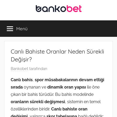
İçeriğe
atla
Bankobet
Bankobet
Giriş
Menü
Adresi
Canlı Bahiste Oranlar Neden Sürekli
Değişir?
1
Bankobet
tarafından
1
Canlı bahis
,
spor müsabakalarının devam ettiği
O
sırada
oynanan ve
dinamik oran yapısı
ile öne
c
çıkan bir bahis türüdür. Bu bahis modelinde
a
oranların sürekli değişmesi
, sistemin en temel
k
özelliklerinden biridir.
Canlı bahiste oran
2
0
değişimi
, yalnızca
skor tabelasına
bağlı değildir;