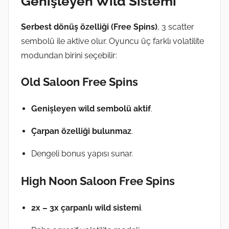
Genişleyen Wild Sistemi
Serbest dönüş özelliği (Free Spins)
, 3 scatter
sembolü ile aktive olur. Oyuncu üç farklı volatilite
modundan birini seçebilir:
Old Saloon Free Spins
Genişleyen wild sembolü aktif
.
Çarpan özelliği bulunmaz
.
Dengeli bonus yapısı sunar.
High Noon Saloon Free Spins
2x – 3x çarpanlı wild sistemi
.