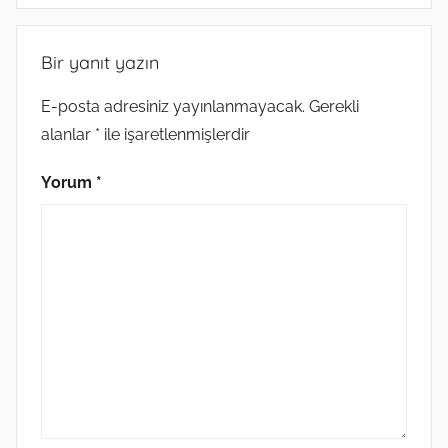
Bir yanıt yazın
E-posta adresiniz yayınlanmayacak.
Gerekli
alanlar
*
ile işaretlenmişlerdir
Yorum
*