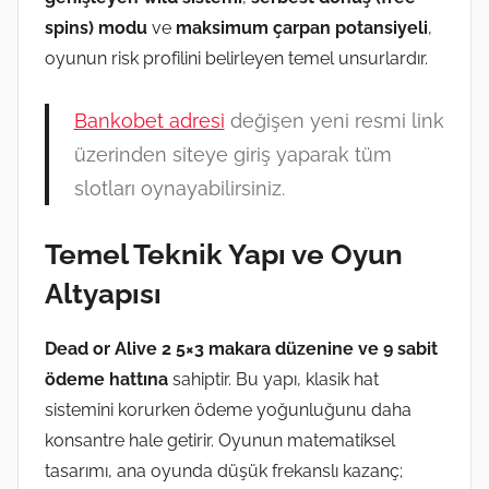
6
spins) modu
ve
maksimum çarpan potansiyeli
,
t
oyunun risk profilini belirleyen temel unsurlardır.
a
r
Bankobet adresi
değişen yeni resmi link
i
üzerinden siteye giriş yaparak tüm
h
slotları oynayabilirsiniz.
i
n
Temel Teknik Yapı ve Oyun
d
e
Altyapısı
g
ö
Dead or Alive 2 5×3 makara düzenine ve 9 sabit
n
ödeme hattına
sahiptir. Bu yapı, klasik hat
d
sistemini korurken ödeme yoğunluğunu daha
e
konsantre hale getirir. Oyunun matematiksel
r
tasarımı, ana oyunda düşük frekanslı kazanç;
i