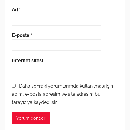
Ad
*
E-posta
*
İnternet sitesi
Daha sonraki yorumlarımda kullanılması için
adım, e-posta adresim ve site adresim bu
tarayıcıya kaydedilsin.