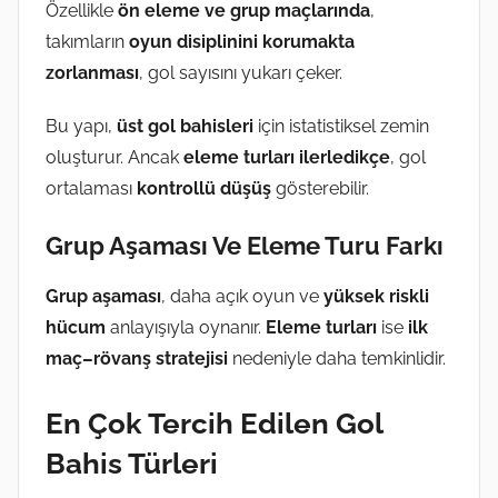
Özellikle
ön eleme ve grup maçlarında
,
i
takımların
oyun disiplinini korumakta
l
m
zorlanması
, gol sayısını yukarı çeker.
i
Bu yapı,
üst gol bahisleri
için istatistiksel zemin
ş
oluşturur. Ancak
eleme turları ilerledikçe
, gol
ortalaması
kontrollü düşüş
gösterebilir.
Grup Aşaması Ve Eleme Turu Farkı
Grup aşaması
, daha açık oyun ve
yüksek riskli
hücum
anlayışıyla oynanır.
Eleme turları
ise
ilk
maç–rövanş stratejisi
nedeniyle daha temkinlidir.
En Çok Tercih Edilen Gol
Bahis Türleri