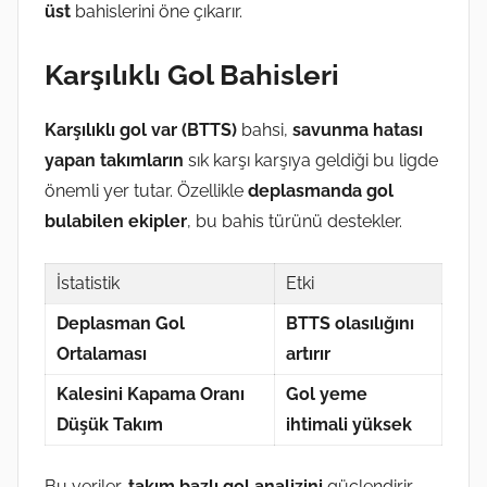
üst
bahislerini öne çıkarır.
Karşılıklı Gol Bahisleri
Karşılıklı gol var (BTTS)
bahsi,
savunma hatası
yapan takımların
sık karşı karşıya geldiği bu ligde
önemli yer tutar. Özellikle
deplasmanda gol
bulabilen ekipler
, bu bahis türünü destekler.
İstatistik
Etki
Deplasman Gol
BTTS olasılığını
Ortalaması
artırır
Kalesini Kapama Oranı
Gol yeme
Düşük Takım
ihtimali yüksek
Bu veriler,
takım bazlı gol analizini
güçlendirir.