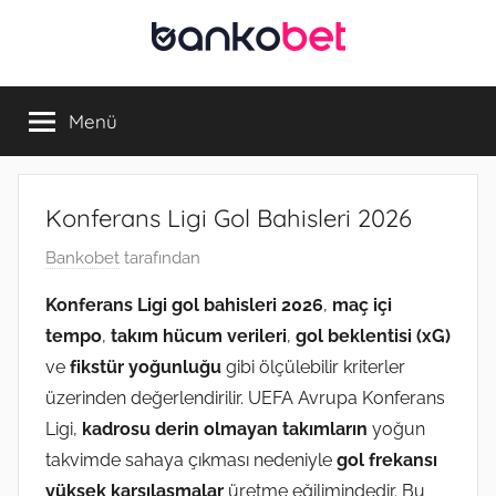
İçeriğe
atla
Bankobet
Bankobet
Giriş
Menü
Adresi
Konferans Ligi Gol Bahisleri 2026
2
Bankobet
tarafından
8
Konferans Ligi gol bahisleri 2026
,
maç içi
Ş
tempo
,
takım hücum verileri
,
gol beklentisi (xG)
u
ve
fikstür yoğunluğu
gibi ölçülebilir kriterler
b
üzerinden değerlendirilir. UEFA Avrupa Konferans
a
Ligi,
kadrosu derin olmayan takımların
yoğun
t
2
takvimde sahaya çıkması nedeniyle
gol frekansı
0
yüksek karşılaşmalar
üretme eğilimindedir. Bu