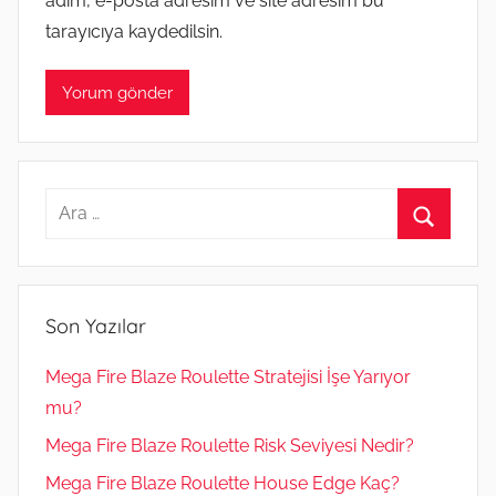
adım, e-posta adresim ve site adresim bu
tarayıcıya kaydedilsin.
Arama:
Ara
Son Yazılar
Mega Fire Blaze Roulette Stratejisi İşe Yarıyor
mu?
Mega Fire Blaze Roulette Risk Seviyesi Nedir?
Mega Fire Blaze Roulette House Edge Kaç?