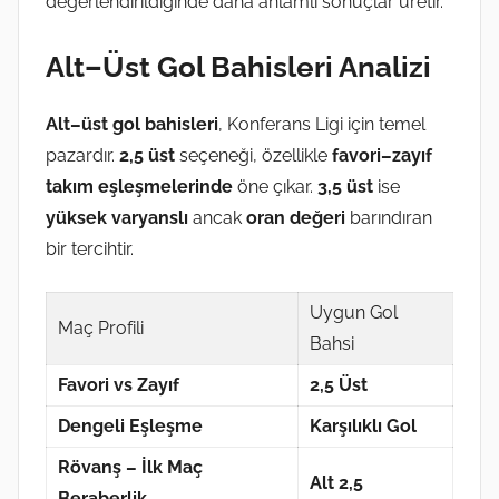
değerlendirildiğinde daha anlamlı sonuçlar üretir.
Alt–Üst Gol Bahisleri Analizi
Alt–üst gol bahisleri
, Konferans Ligi için temel
pazardır.
2,5 üst
seçeneği, özellikle
favori–zayıf
takım eşleşmelerinde
öne çıkar.
3,5 üst
ise
yüksek varyanslı
ancak
oran değeri
barındıran
bir tercihtir.
Uygun Gol
Maç Profili
Bahsi
Favori vs Zayıf
2,5 Üst
Dengeli Eşleşme
Karşılıklı Gol
Rövanş – İlk Maç
Alt 2,5
Beraberlik