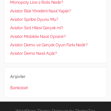
Monopoly Live 2 Rolls Nedir?
Aviator Risk Yönetimi Nasıl Yapılır?
Aviator Spribe Oyunu Mu?
Aviator Slot Hilesi Gerçek mi?
Aviator Mobilde Nasıl Oynanır?
Aviator Demo ve Gerçek Oyun Farkı Nedir?
Aviator Demo Nasıl Açılır?
Arşivler
Bankobet
WordPress Theme: Donovan by ThemeZee.