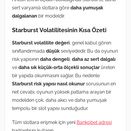
sert varyanslı slotlara göre
daha yumuşak
dalgalanan
bir modeldir.
Starburst Volatilitesinin Kısa Özeti
Starburst volatilite değeri
, genel kabul gören
sınıflandırmada
düşük
seviyededir. Bu da oyunun
risk yapısının
daha dengeli
,
daha az sert dalgalı
ve
daha sık küçük-orta ölçekli sonuçlar
üreten
bir yapıda okunmasını sağlar. Bu nedenle
Starburst risk yapısı nasıl okunur
sorusunun en
net cevabı, oyunun yüksek patlama arayan bir
modelden çok, daha akıcı ve daha yumuşak
tempolu bir slot yapısı sunduğudur.
Tüm slotlara erişmek için yeni
Bankobet adresi
bağlantısını kullanın.