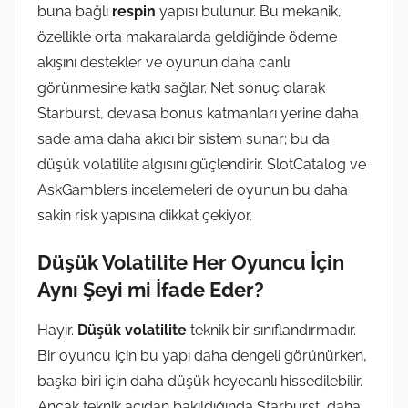
buna bağlı
respin
yapısı bulunur. Bu mekanik,
özellikle orta makaralarda geldiğinde ödeme
akışını destekler ve oyunun daha canlı
görünmesine katkı sağlar. Net sonuç olarak
Starburst, devasa bonus katmanları yerine daha
sade ama daha akıcı bir sistem sunar; bu da
düşük volatilite algısını güçlendirir. SlotCatalog ve
AskGamblers incelemeleri de oyunun bu daha
sakin risk yapısına dikkat çekiyor.
Düşük Volatilite Her Oyuncu İçin
Aynı Şeyi mi İfade Eder?
Hayır.
Düşük volatilite
teknik bir sınıflandırmadır.
Bir oyuncu için bu yapı daha dengeli görünürken,
başka biri için daha düşük heyecanlı hissedilebilir.
Ancak teknik açıdan bakıldığında Starburst, daha