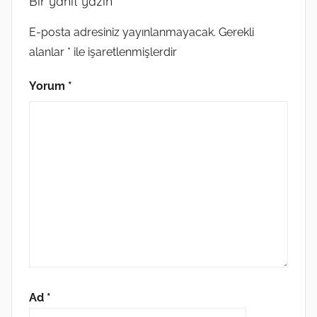
Bir yanıt yazın
E-posta adresiniz yayınlanmayacak.
Gerekli
alanlar
*
ile işaretlenmişlerdir
Yorum
*
Ad
*