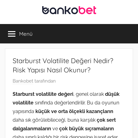
İçeriğe
atla
Bankobet
Bankobet
Giriş
Menü
Adresi
Starburst Volatilite Değeri Nedir?
Risk Yapısı Nasıl Okunur?
1
Bankobet
tarafından
5
Starburst volatilite değeri
, genel olarak
düşük
N
volatilite
sınıfında değerlendirilir. Bu da oyunun
i
yapısında
küçük ve orta ölçekli kazançların
s
daha sık görülebileceği, buna karşılık
çok sert
a
dalgalanmaların
ve
çok büyük sıçramaların
n
2
daha sınırlı kaldığı bir risk dengesine işaret eder.